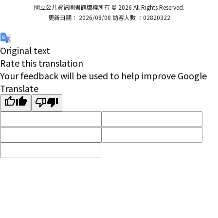
國立公共資訊圖書館版權所有 © 2026 All Rights Reserved.
更新日期： 2026/08/08 訪客人數 ：02820322
Original text
Rate this translation
Your feedback will be used to help improve Google
Translate