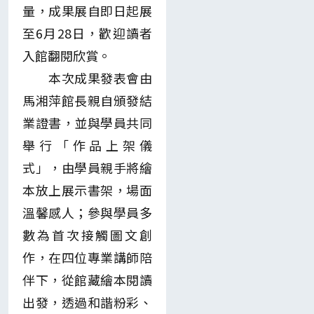
量，成果展自即日起展
至6月28日，歡迎讀者
入館翻閱欣賞。
本次成果發表會由
馬湘萍館長親自頒發結
業證書，並與學員共同
舉行「作品上架儀
式」，由學員親手將繪
本放上展示書架，場面
溫馨感人；參與學員多
數為首次接觸圖文創
作，在四位專業講師陪
伴下，從館藏繪本閱讀
出發，透過和諧粉彩、