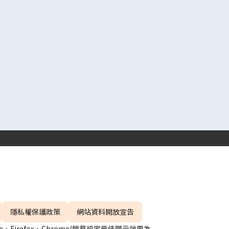
隱私權保護政策
網站資料開放宣告
、Firefox、Chrome(螢幕設定最佳顯示效果為