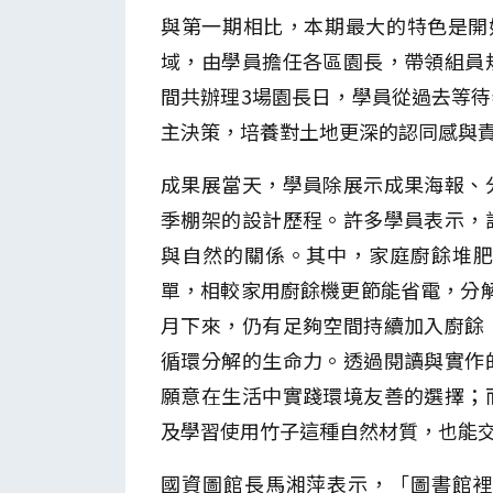
與第一期相比，本期最大的特色是開
域，由學員擔任各區園長，帶領組員
間共辦理3場園長日，學員從過去等
主決策，培養對土地更深的認同感與
成果展當天，學員除展示成果海報、
季棚架的設計歷程。許多學員表示，
與自然的關係。其中，家庭廚餘堆
單，相較家用廚餘機更節能省電，分
月下來，仍有足夠空間持續加入廚餘
循環分解的生命力。透過閱讀與實作
願意在生活中實踐環境友善的選擇；
及學習使用竹子這種自然材質，也能
國資圖館長馬湘萍表示，「圖書館