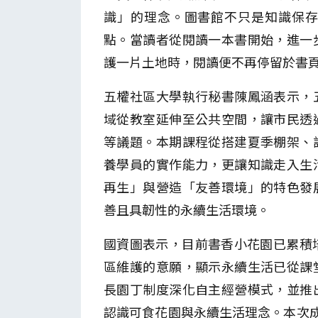
識」的理念。圖書館不只是知識保
點。當讀者從閱讀一本書開始，進一
護一片土地時，閱讀便不再停留於書
五權社區大學執行秘書陳鳳涵表示，
域從教室延伸至公共空間，讓市民透
等議題。本期課程從搭建夏季棚架、
養學員的實作能力，更讓知識走入生
再生」與營造「友善環境」的特色發
善且具韌性的永續生活環境。
國資圖表示，目前書香小花園已累積
區維護的意願，顯示永續生活已從課
長園丁制度深化自主經營模式，並推
認識可食花園與永續生活理念。本次成果