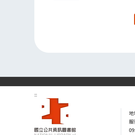
:::
地
服
09