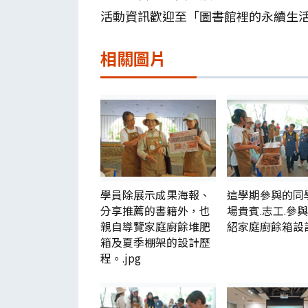
活動資訊歡迎至「圖書館裡的永續生
相關圖片
學員除展示成果海報、
這學期參與的同
分享推薦的書籍外，也
場貴賓.志工.參
親自導覽家庭廚餘堆肥
紹家庭廚餘箱設計.
箱及夏季棚架的設計歷
程。.jpg