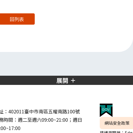
回列表
展開
址：402011臺中市南區五權南路100號
務時間：週二至週六09:00~21:00；週日
網站安全政策
:00~17:00
建議瀏覽器：Edge