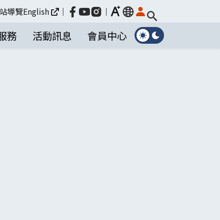
放大
站導覽
English
｜
｜
language
服務
活動訊息
會員中心