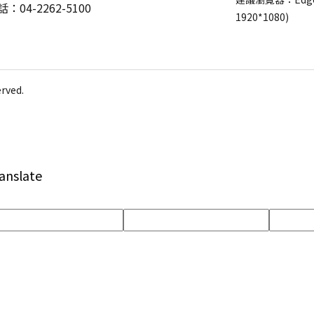
：04-2262-5100
1920*1080)
ved.
anslate