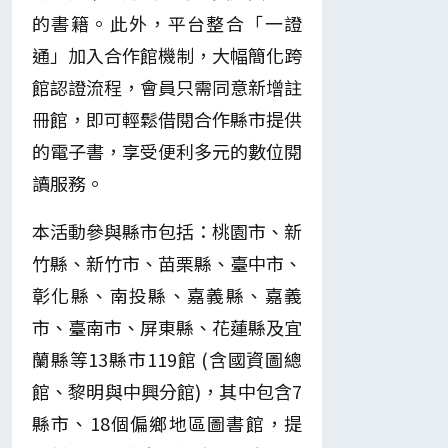
的書籍。此外，平台整合「一證
通」加入合作館機制，大幅簡化跨
館認證流程，會員只需同意新增註
冊館，即可輕鬆借閱合作縣市提供
的電子書，享受便利多元的數位閱
讀服務。
本活動參與縣市包括：桃園市、新
竹縣、新竹市、苗栗縣、臺中市、
彰化縣、南投縣、嘉義縣、嘉義
市、臺南市、屏東縣、花蓮縣及宜
蘭縣等13縣市119館 (含國資圖總
館、黎明與中興分館)，其中包含7
縣市、18個偏鄉地區圖書館，提