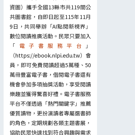
資圖）攜手全國13縣市共119間公
共圖書館，自即日起至115年11月
9日，共同舉辦「AI點閱新視界」
數位閱讀推廣活動。民眾只要加入
「
電子書服務平台
」
（https://ebook.nlpi.edu.tw）會
員，即可免費閱讀超過5萬種、50
萬冊豐富電子書，借閱電子書還有
機會參加多項抽獎活動，享受閱讀
樂趣並獲得驚喜好禮。電子書服務
平台不僅透過「熱門關鍵字」推薦
優質讀物，更扮演讀者專屬選書師
的角色，定期規劃各類主題書展，
協助民眾快速找到符合興趣與需求