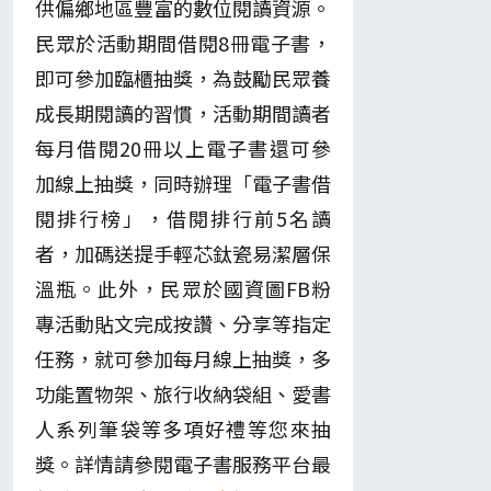
供偏鄉地區豐富的數位閱讀資源。
民眾於活動期間借閱8冊電子書，
即可參加臨櫃抽獎，為鼓勵民眾養
成長期閱讀的習慣，活動期間讀者
每月借閱20冊以上電子書還可參
加線上抽獎，同時辦理「電子書借
閱排行榜」，借閱排行前5名讀
者，加碼送提手輕芯鈦瓷易潔層保
溫瓶。此外，民眾於國資圖FB粉
專活動貼文完成按讚、分享等指定
任務，就可參加每月線上抽獎，多
功能置物架、旅行收納袋組、愛書
人系列筆袋等多項好禮等您來抽
獎。詳情請參閱電子書服務平台最