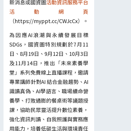
新消息或國資圖
活動資訊服務平台
活動網頁
（https://myppt.cc/CWJcCx）。
為因應AI浪潮與永續發展目標
SDGs，國資圖特別規劃於7月11
日、8月19日、9月12日、10月3日
及11月14日，推出「未來素養學
堂」系列免費線上直播課程，邀請
專業講師針對AI 結合金融趨勢、AI
識讀真偽、AI學語言、職場續命營
養學、打敗通膨的餐桌術等議題授
課，協助民眾靈活提升數位素養，
強化資訊判讀、自我照護與實務應
用能力，培養低碳生活與環境責任