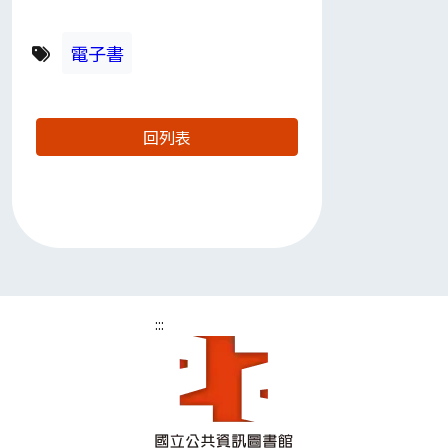
電子書
關鍵字
回列表
:::