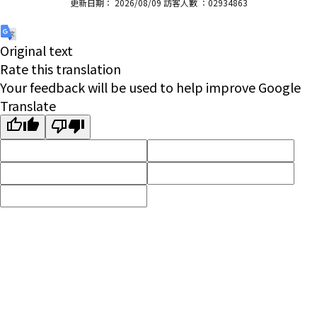
更新日期： 2026/08/09 訪客人數 ：02934863
Original text
Rate this translation
Your feedback will be used to help improve Google
Translate