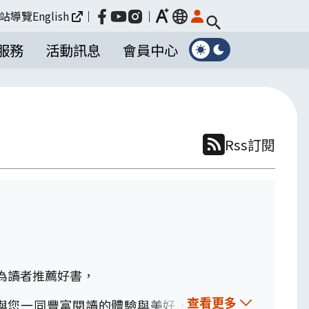
放大
站導覽
English
｜
｜
language
服務
活動訊息
會員中心
Rss訂閱
為讀者推薦好書，
查看更多
與您一同豐富閱讀的體驗與美好，歡迎到館借