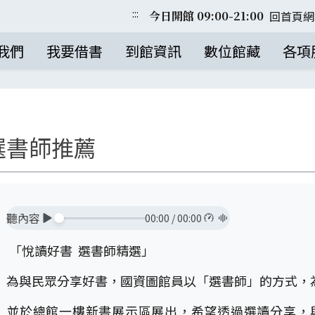
:::
回首頁
網
今日開館 09:00-21:00
我們
我要借書
到館資訊
數位館藏
各項
選書師推薦
聽內容
00:00
/
00:00
「悅讀好書 選書師精選」
為與民眾分享好書，國資圖館員以「選書師」的方式，
並於總館一樓新書展示區展出，希望透過選讀分享，