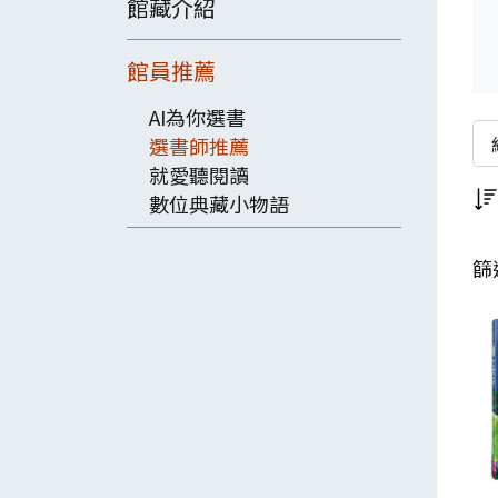
館藏介紹
館員推薦
AI為你選書
關
選書師推薦
就愛聽閱讀
數位典藏小物語
篩