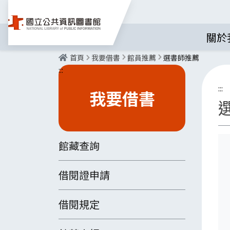
關於
首頁
我要借書
館員推薦
選書師推薦
:::
:::
我要借書
館藏查詢
借閱證申請
借閱規定