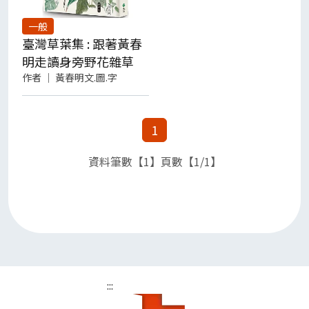
【看看大家推薦了什麼書】(請點我)
一般
臺灣草葉集 : 跟著黃春
【我要投稿】及投稿資訊(請點我)
明走讀身旁野花雜草
作者
｜
黃春明文.圖.字
1
資料筆數【1】頁數【1/1】
:::