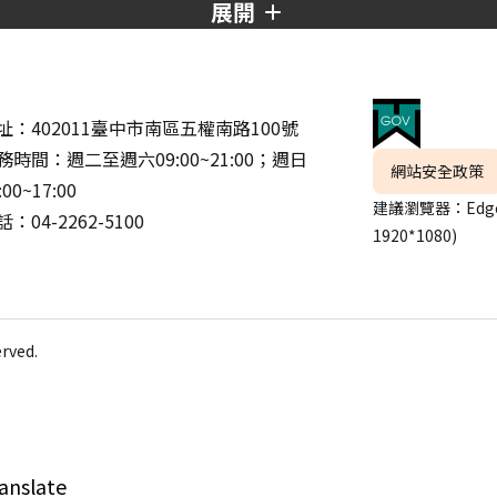
展開
址：402011臺中市南區五權南路100號
務時間：週二至週六09:00~21:00；週日
網站安全政策
:00~17:00
建議瀏覽器：Edge
：04-2262-5100
1920*1080)
ved.
anslate