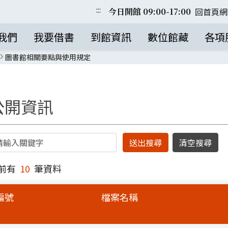
:::
回首頁
網
今日開館 09:00-17:00
我們
我要借書
到館資訊
數位館藏
各項
圖書館相關要點與使用規定
公開資訊
鍵字
前有
10
筆資料
編號
檔案名稱