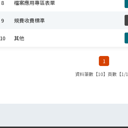
8
檔案應用專區表單
9
規費收費標準
10
其他
1
資料筆數【10】頁數【1/