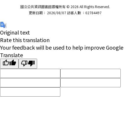
國立公共資訊圖書館版權所有 © 2026 All Rights Reserved.
更新日期： 2026/08/07 訪客人數 ：02784497
Original text
Rate this translation
Your feedback will be used to help improve Google
Translate