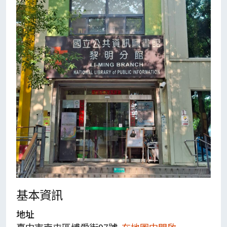
基本資訊
地址
臺中市南屯區博愛街97號
在地圖中開啟