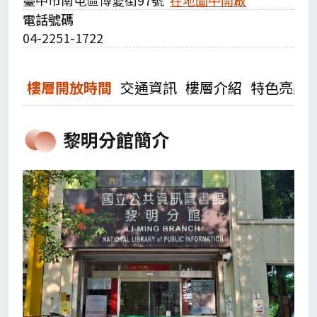
電話號碼
04-2251-1722
樓層開放時間
交通資訊
樓層介紹
特色亮點
黎明分館簡介