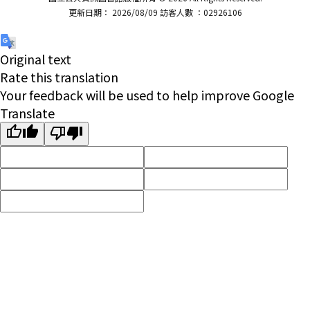
更新日期： 2026/08/09 訪客人數 ：02926106
Original text
Rate this translation
Your feedback will be used to help improve Google
Translate