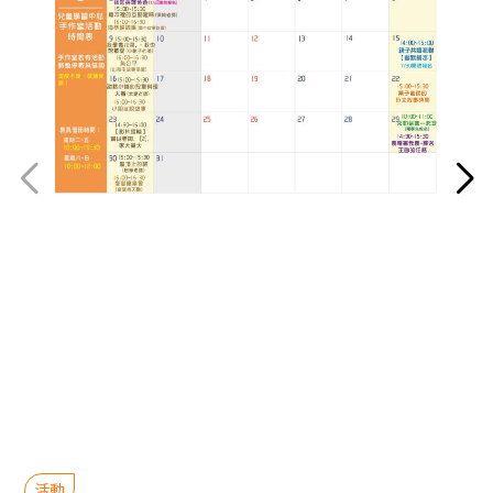
上一頁
點
活動