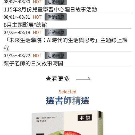
08/02～08/30
HOT
活動訊息
115年8月份兒童學習中心週日故事活動
08/01～08/31
HOT
活動訊息
8月主題影展*總館
07/25～08/19
HOT
活動訊息
「未來生活學院：AI時代的生活與思考」主題線上課
程
07/25～08/22
HOT
活動訊息
栗子老師的日文故事時間
查看更多
Selected
選書師精選