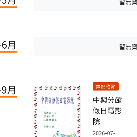
暫無
-6月
暫無
-9月
電影欣賞
中興分館
假日電影
院
2026-07-