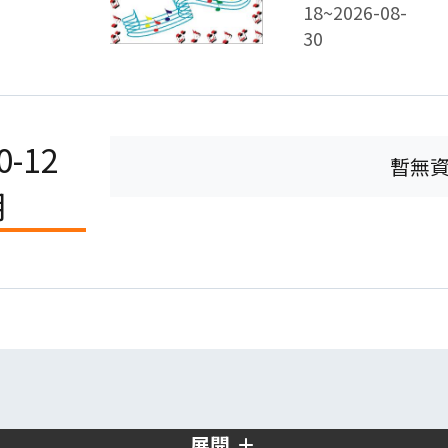
18~2026-08-
30
0-12
暫無
月
展開