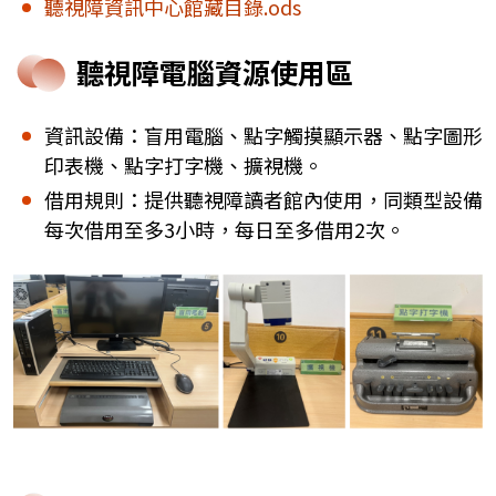
聽視障資訊中心館藏目錄.ods
聽視障電腦資源使用區
資訊設備：盲用電腦、點字觸摸顯示器、點字圖形
印表機、點字打字機、擴視機。
借用規則：提供聽視障讀者館內使用，同類型設備
每次借用至多3小時，每日至多借用2次。