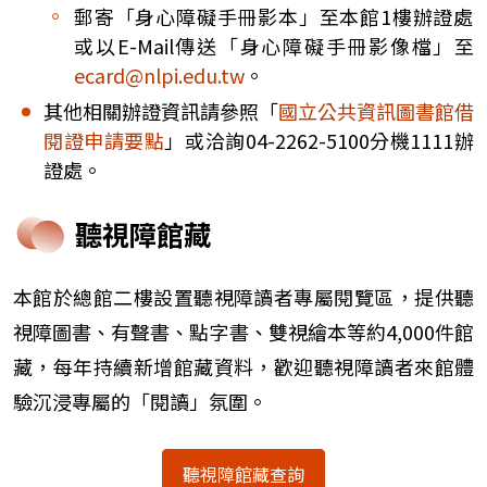
郵寄「身心障礙手冊影本」至本館1樓辦證處
或以E-Mail傳送「身心障礙手冊影像檔」至
ecard@nlpi.edu.tw
。
其他相關辦證資訊請參照「
國立公共資訊圖書館借
閱證申請要點
」或洽詢04-2262-5100分機1111辦
證處。
聽視障館藏
本館於總館二樓設置聽視障讀者專屬閱覽區，提供聽
視障圖書、有聲書、點字書、雙視繪本等約4,000件館
藏，每年持續新增館藏資料，歡迎聽視障讀者來館體
驗沉浸專屬的「閱讀」氛圍。
聽視障館藏查詢