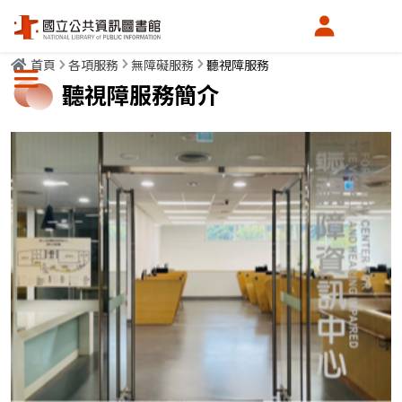
會員中心
首頁
各項服務
無障礙服務
聽視障服務
選單按鈕
聽視障服務簡介