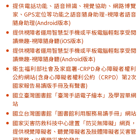
提供電話功能、語音辨識、視覺協助、網路博覽
家、GPS定位等功能之語音隨身助理-視障者語音
隨身助理(Android版本)
提供視障者運用智慧型手機或平板電腦輕鬆享受閱
讀樂趣-視障隨身聽(iOS版本)
提供視障者運用智慧型手機或平板電腦輕鬆享受閱
讀樂趣-視障隨身聽(Android版本)
衛生福利部社會及家庭署-CRPD身心障礙者權利
公約網站(含身心障礙者權利公約（CRPD）第2次
國家報告易讀版手冊及有聲書)
國立臺灣圖書館「臺灣手語電子繪本」及學習單網
站
國立台灣圖書館「圖書館利用服務易讀手冊」網站
國家災害防救科技中心建置「防災無障礙」網頁，
提供視覺障礙者、聽覺障礙者及肢體障礙者災害管
理策略，以應變災害的發生