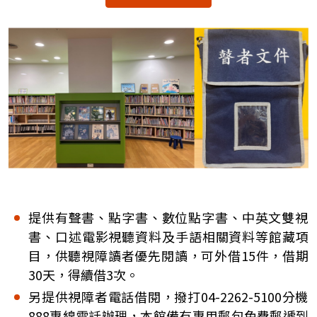
提供有聲書、點字書、數位點字書、中英文雙視
書、口述電影視聽資料及手語相關資料等館藏項
目，供聽視障讀者優先閱讀，可外借15件，借期
30天，得續借3次。
另提供視障者電話借閱，撥打04-2262-5100分機
888專線電話辦理，本館備有專用郵包免費郵遞到