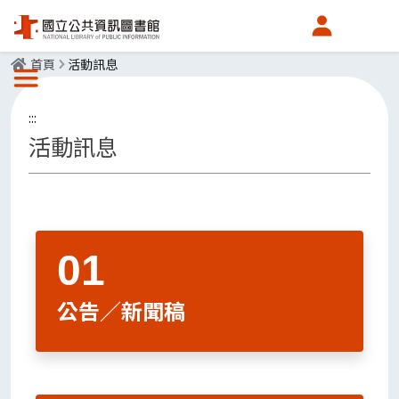
會員中心
首頁
活動訊息
選單按鈕
:::
活動訊息
公告／新聞稿