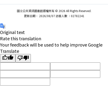
國立公共資訊圖書館版權所有 © 2026 All Rights Reserved.
更新日期： 2026/08/07 訪客人數 ：02782241
Original text
Rate this translation
Your feedback will be used to help improve Google
Translate