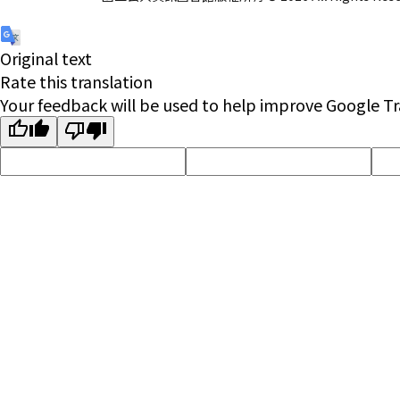
Original text
Rate this translation
Your feedback will be used to help improve Google Tr