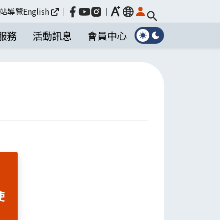
放大
站導覽
English
｜
｜
language
服務
活動訊息
會員中心
使