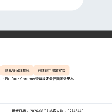
隱私權保護政策
網站資料開放宣告
、Firefox、Chrome(螢幕設定最佳顯示效果為
更新日期： 2026/08/07 訪客人數 ：02745440