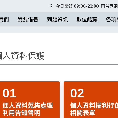
:::
回首頁
網
今日開館 09:00-21:00
我們
我要借書
到館資訊
數位館藏
各項
個人資料保護
個人資料蒐集處理
個人資料權利行
利用告知聲明
相關表單