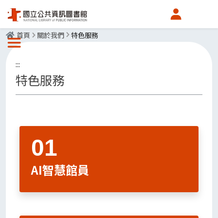
會員中心
首頁
關於我們
特色服務
選單按鈕
:::
特色服務
AI智慧館員