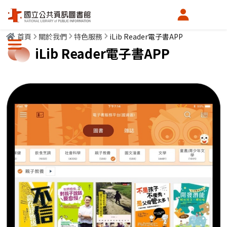
會員中心
首頁
關於我們
特色服務
iLib Reader電子書APP
選單按鈕
iLib Reader電子書APP