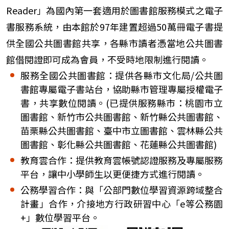
Reader」為國內第一套適用於圖書館服務模式之電子
書服務系統，由本館於97年建置超過50萬冊電子書提
供全國公共圖書館共享，各縣市讀者憑當地公共圖書
館借閱證即可成為會員，不受時地限制進行閱讀。
服務全國公共圖書館：提供各縣市文化局/公共圖
書館專屬電子書站台，協助縣市管理專屬授權電子
書，共享數位閱讀。(已提供服務縣市：桃園市立
圖書館、新竹市公共圖書館、新竹縣公共圖書館、
苗栗縣公共圖書館、臺中市立圖書館、雲林縣公共
圖書館、彰化縣公共圖書館、花蓮縣公共圖書館)
教育雲合作：提供教育雲帳號認證服務及專屬服務
平台，讓中小學師生以更便捷方式進行閱讀。
公務學習合作：與「公部門數位學習資源跨域整合
計畫」合作，介接地方行政研習中心「e等公務園
+」數位學習平台。