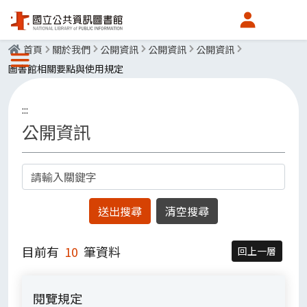
會員中心
首頁
關於我們
公開資訊
公開資訊
公開資訊
選單按鈕
圖書館相關要點與使用規定
:::
公開資訊
關鍵字
目前有
10
筆資料
回上一層
閱覽規定