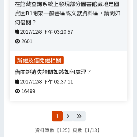
在館藏查詢系統上發現部分圖書館藏地是國
資圖B1閉架一般書區或文獻資料區，請問如
何借閱？
2017/12/8 下午 03:10:57
2601
辦證及借閱證相關
借閱證遺失請問如該如何處理？
2017/12/8 下午 02:37:11
16499
下一頁
最後一頁
1
資料筆數【125】頁數【1/13】