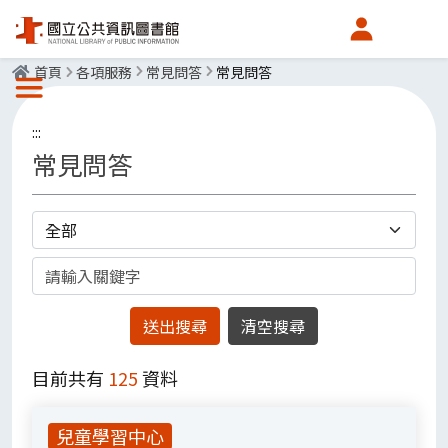
會員中心
首頁
各項服務
常見問答
常見問答
選單按鈕
:::
常見問答
分類
關鍵字
目前共有
125
資料
兒童學習中心