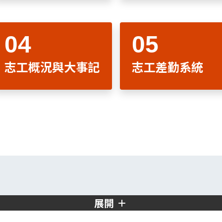
志工概況與大事記
志工差勤系統
展開