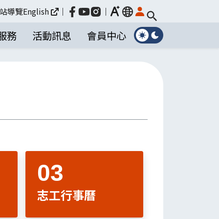
放大
站導覽
English
｜
｜
language
服務
活動訊息
會員中心
志工行事曆