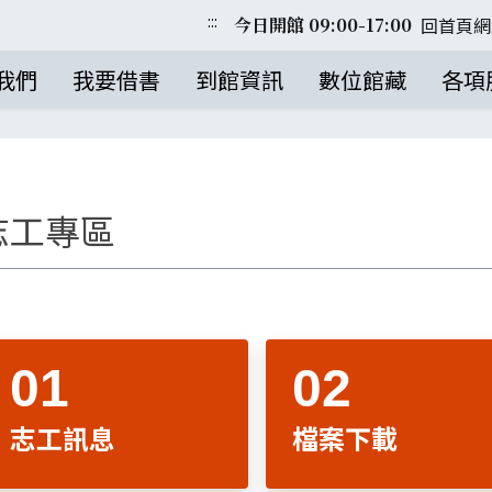
:::
回首頁
網
今日開館 09:00-17:00
我們
我要借書
到館資訊
數位館藏
各項
志工專區
志工訊息
檔案下載