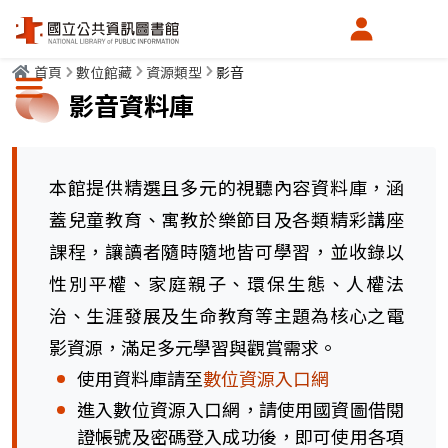
會員中心
首頁
數位館藏
資源類型
影音
選單按鈕
影音資料庫
本館提供精選且多元的視聽內容資料庫，涵
蓋兒童教育、寓教於樂節目及各類精彩講座
課程，讓讀者隨時隨地皆可學習，並收錄以
性別平權、家庭親子、環保生態、人權法
治、生涯發展及生命教育等主題為核心之電
影資源，滿足多元學習與觀賞需求。
使用資料庫請至
數位資源入口網
進入數位資源入口網，請使用國資圖借閱
證帳號及密碼登入成功後，即可使用各項