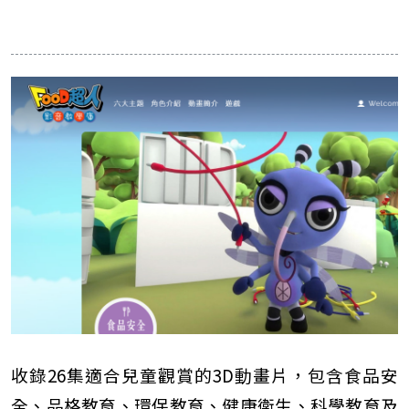
收錄26集適合兒童觀賞的3D動畫片，包含食品安
全、品格教育、環保教育、健康衛生、科學教育及