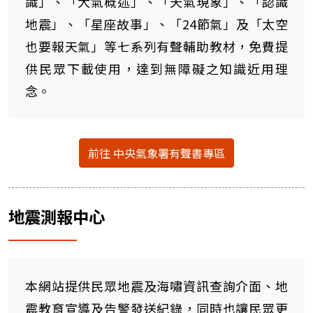
識」、「大氣概述」、「天氣現象」、「認識
地震」、「星座故事」、「24節氣」及「太空
也要報天氣」等七系列有聲輔助教材，免費提
供民眾下載使用，達到無障礙之知識近用理
念。
前往 中央氣象署有聲書專區
地震測報中心
本網站提供民眾地震及海嘯資訊查詢介面、地
震教育宣導及告警發送紀錄，同時也讓民眾更