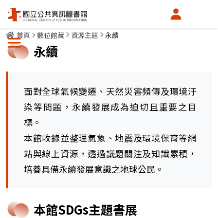
會員中心
首頁
數位館藏
資源主題
永續
選單按鈕
永續
面對全球氣候變遷、天然災害頻傳及環境汙
染等問題，永續發展成為迫切且重要之目
標。
本館收錄並整理氣象、地震及環境保育等網
站與線上資源，透過議題關注及知識累積，
培養具備永續發展意識之地球公民。
本館SDGs主題書展