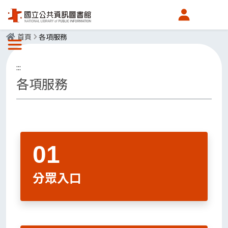
會員中心
首頁
各項服務
選單按鈕
:::
各項服務
分眾入口