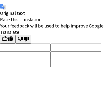
Original text
Rate this translation
Your feedback will be used to help improve Google
Translate