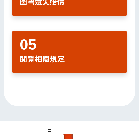
圖書遺失賠償
閱覽相關規定
:::