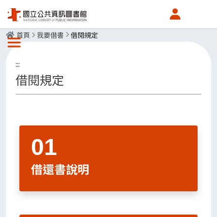
會員中心
首頁
我要借書
借閱規定
選單按鈕
:::
借閱規定
借還書說明