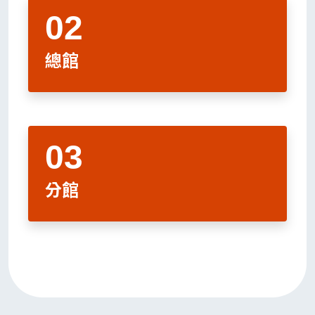
總館
分館