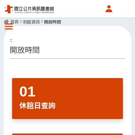
會員中心
首頁
到館資訊
開放時間
選單按鈕
:::
開放時間
休館日查詢