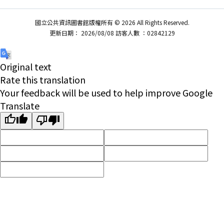
國立公共資訊圖書館版權所有 © 2026 All Rights Reserved.
更新日期： 2026/08/08 訪客人數 ：02842129
Original text
Rate this translation
Your feedback will be used to help improve Google
Translate