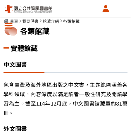
會員中心
首頁
我要借書
館藏介紹
各類館藏
選單按鈕
各類館藏
實體館藏
中文圖書
包含臺灣及海外地區出版之中文書，主題範圍涵蓋各
學科領域，內容深度以滿足讀者一般性研究及閱讀學
習為主。截至114年12月底，中文圖書館藏量約81萬
冊。
外文圖書