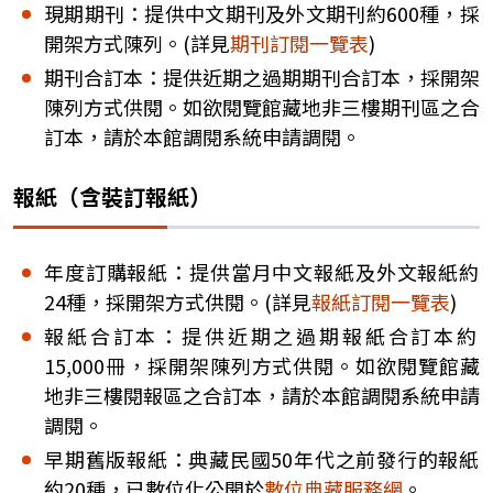
現期期刊：提供中文期刊及外文期刊約600種，採
開架方式陳列。(詳見
期刊訂閱一覽表
)
期刊合訂本：提供近期之過期期刊合訂本，採開架
陳列方式供閱。如欲閱覽館藏地非三樓期刊區之合
訂本，請於本館調閱系統申請調閱。
報紙（含裝訂報紙）
年度訂購報紙：提供當月中文報紙及外文報紙約
24種，採開架方式供閱。(詳見
報紙訂閱一覽表
)
報紙合訂本：提供近期之過期報紙合訂本約
15,000冊，採開架陳列方式供閱。如欲閱覽館藏
地非三樓閱報區之合訂本，請於本館調閱系統申請
調閱。
早期舊版報紙：典藏民國50年代之前發行的報紙
約20種，已數位化公開於
數位典藏服務網
。