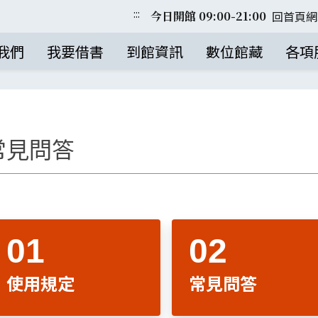
:::
回首頁
網
今日開館 09:00-21:00
我們
我要借書
到館資訊
數位館藏
各項
常見問答
使用規定
常見問答