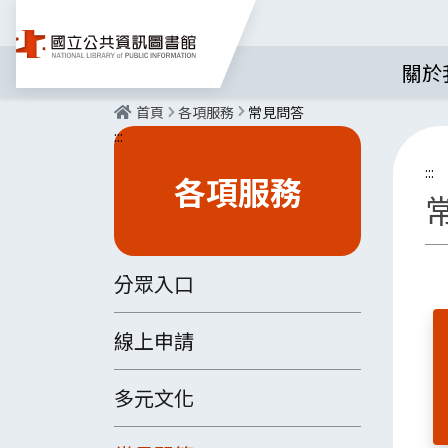
關於
首頁
各項服務
常見問答
:::
:::
各項服務
分眾入口
線上申請
多元文化