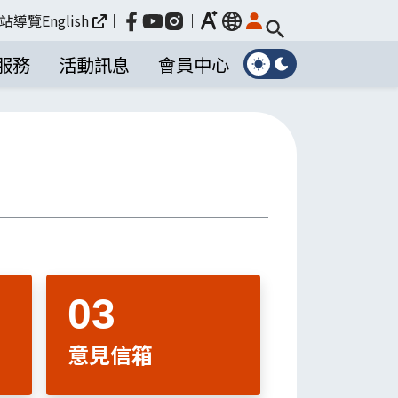
放大
站導覽
English
｜
｜
language
服務
活動訊息
會員中心
意見信箱