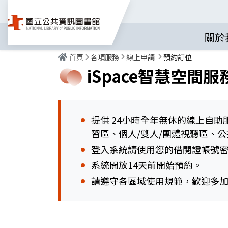
關於
首頁
各項服務
線上申請
預約訂位
iSpace智慧空間
提供 24小時全年無休的線上自
習區、個人/雙人/團體視聽區、
登入系統請使用您的借閱證帳號
系統開放14天前開始預約。
請遵守各區域使用規範，歡迎多