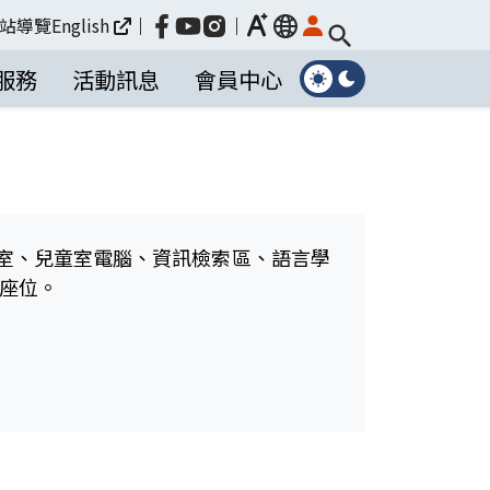
放大
站導覽
English
｜
｜
language
服務
活動訊息
會員中心
習室、兒童室電腦、資訊檢索區、語言學
域座位。