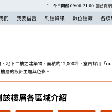
:::
回首頁
網
今日開館 09:00-21:00
我們
我要借書
到館資訊
數位館藏
各項
下二樓之建築物，面積約12,000坪，室內採用「out-
各樓層的設計主題與色彩。
到該樓層各區域介紹