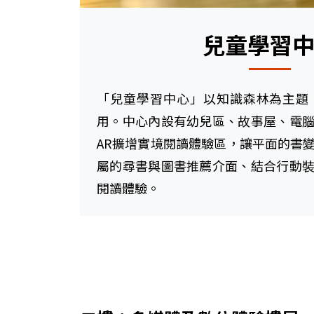
兒童學習
「兒童學習中心」以知識森林為主題
用。中心內設有幼兒區、故事屋、電
AR擴增實境閱讀體驗區，讓平面的書
屬的尋書與圖書推薦介面、結合行動
閱讀體驗。