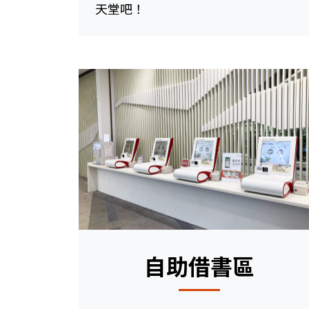
天堂吧！
自助借書區