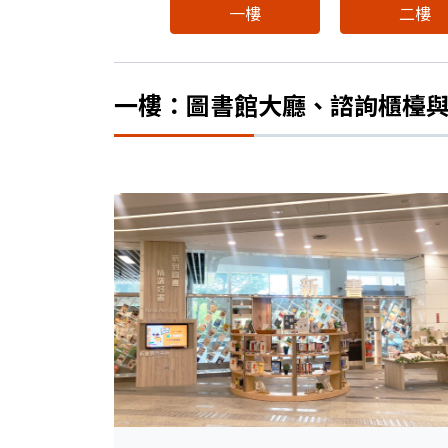
一樓
二樓
一樓：圖書館大廳、諮詢櫃檯