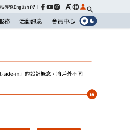
放大
站導覽
English
｜
｜
language
服務
活動訊息
會員中心
side-in」的設計概念，將戶外不同