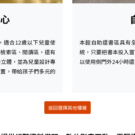
中心
，適合12歲以下兒童使
本館自助還書區具有
腦檢索區、閱讀區，還有
統，只要把書本投入窗
變立體，並為兒童設計專
以使用側門外24小時
裝置，帶給孩子們多元的
返回選擇其他樓層