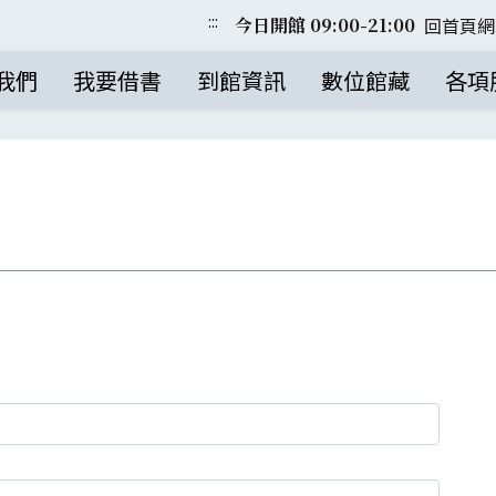
:::
回首頁
網
今日開館 09:00-21:00
我們
我要借書
到館資訊
數位館藏
各項