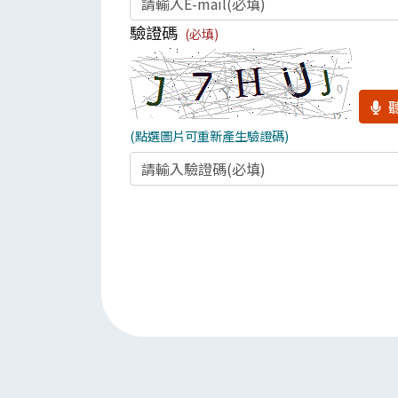
驗證碼
(必填)
(點選圖片可重新產生驗證碼)