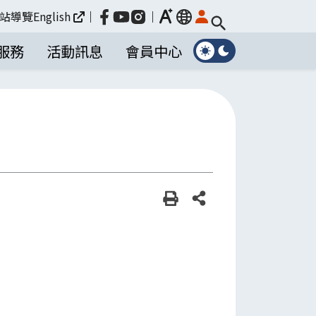
放大
站導覽
English
｜
｜
language
服務
活動訊息
會員中心
列印
分享