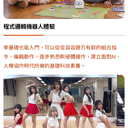
程式邏輯機器人體驗
零基礎也能入門，可以從從容容遊刃有餘的組合指
令、編輯動作，逐步熟悉軟硬體運作，建立面對AI、
人機協作時代所需的基礎科技素養。