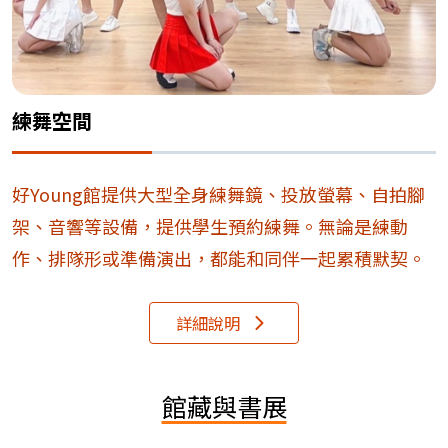
練舞空間
好Young館提供大型全身練舞鏡、投放螢幕、自拍腳
架、音響等設備，提供學生預約練舞。無論是練動
作、排隊形或準備演出，都能和同伴一起累積默契。
詳細說明
館藏與書展