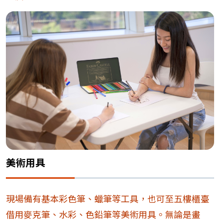
美術用具
現場備有基本彩色筆、蠟筆等工具，也可至五樓櫃臺
借用麥克筆、水彩、色鉛筆等美術用具。無論是畫