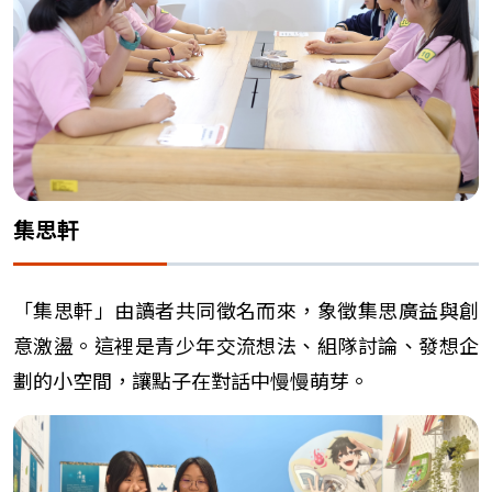
集思軒
「集思軒」由讀者共同徵名而來，象徵集思廣益與創
意激盪。這裡是青少年交流想法、組隊討論、發想企
劃的小空間，讓點子在對話中慢慢萌芽。