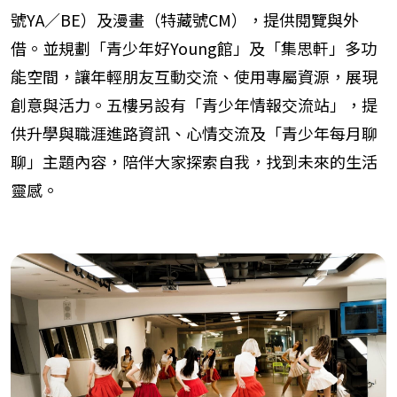
號YA／BE）及漫畫（特藏號CM），提供閱覽與外
借。並規劃「青少年好Young館」及「集思軒」多功
能空間，讓年輕朋友互動交流、使用專屬資源，展現
創意與活力。五樓另設有「青少年情報交流站」，提
供升學與職涯進路資訊、心情交流及「青少年每月聊
聊」主題內容，陪伴大家探索自我，找到未來的生活
靈感。