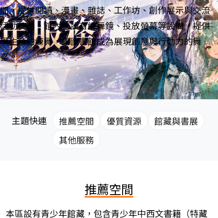
間，提供閱讀、漫畫、雜誌、工作坊、創作展示與交流
活動使用。館內也設有練舞鏡、投放螢幕等設備，提供
學生預約練舞，讓圖書館成為展現創意與行動力的舞
臺。
主題快連
推薦空間
優質資源
館藏與書展
其他服務
推薦空間
本區設有青少年館藏，包含青少年中西文書籍（特藏