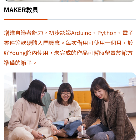
MAKER教具
增進自造者能力，初步認識Arduino、Python、電子
零件等軟硬體入門概念。每次借用可使用一個月，於
好Young館內使用，未完成的作品可暫時留置於館方
準備的箱子。