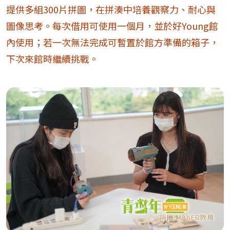
提供多組300片拼圖，在拼湊中培養觀察力、耐心與
圖像思考。每次借用可使用一個月，並於好Young館
內使用；若一次無法完成可暫置於館方準備的箱子，
下次來館時繼續挑戰。