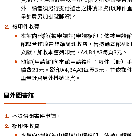
外，讀者須另行支付還書之掛號郵資(以郵件重
量計費另加掛號郵資)。
複印件收費
本館向他館(被申請館)申請複印：依被申請館
館際合作收費標準辦理收費，若透過本館列印
文獻，加收本館列印費，A4,B4,A3每頁3元。
他館(申請館)向本館申請複印：每件（冊）手
續費20元。影印A4,B4,A3每頁3元，並依郵件
重量計費另外掛號郵資。
國外圖書館
不提供圖書件申請。
複印件收費
本館向他館(被申請館)申請複印：依被申請館