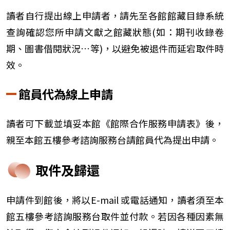
讀者自行提出線上申請者，請先至各館館藏目錄系統
查詢確認您所申請文獻之館藏狀態(如：期刊收錄卷
期、圖書借閱狀況…等)，以避免被退件而延宕取件時
效。
館員代為線上申請
讀者可下載並填妥本館《館際合作服務申請表》後，
親至本館五樓參考諮詢服務台請館員代為提出申請。
取件及歸還
申請件到館後，將以E-mail 或電話通知，讀者須至本
館五樓參考諮詢服務台取件並付款。若因各種因素無