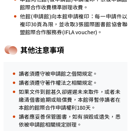
館際合作收費標準辦理收費。
他館(申請館)向本館申請複印：每一申請件以
複印30頁為限，並收取3張國際圖書館協會聯
盟館際合作服務券(IFLA voucher)。
其他注意事項
讀者須遵守被申請館之借閱規定。
讀者須遵守著作權法之相關規定。
如果文件到館甚久卻遲遲未來取件，或者未
繳清借書逾期或賠償費，本館得暫停讀者在
本館的館際合作申請權利180天。
讀者應妥善保管圖書，如有損毀或遺失，悉
依被申請館相關規定辦理。