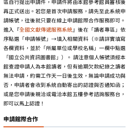
區自行提出申請件，申請件將由本館參考館員審核後
再正式送出。若您是首次申請服務，請先至此系統申
請帳號，往後就只要在線上申請館際合作服務即可。
進入『
全國文獻傳遞服務系統
』後在「讀者專區」依
序點選「申請帳號」→填入相關資料（※請詳實填寫
各欄資料，並於「所屬單位或學校名稱」一欄中點選
「國立公共資訊圖書館」）。 請注意個人帳號須經本
館查證申請人為本館讀者，但有逾期欠款紀錄之讀者
無法申請，約需工作天一日後生效，無論申請成功與
否，申請者會收到系統自動寄出的認證與否通知函；
或是您申請後親洽或電洽本館五樓參考諮詢服務台，
即可以馬上認證！
申請館際合作