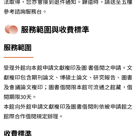
法取得，您亦會接到退件通知。歸還時，請送至五樓
參考諮詢服務台。
服務範圍與收費標準
服務範圍
受理外館向本館申請文獻複印及圖 書借閱之申請。文
獻複印包含期刊論文、博碩士論文、研究報告、圖書
及會議論文複印；圖書借閱限本館可流通之館藏，借
閱期限30天。
本館向外館申請文獻複印及圖書借閱則依被申請館之
館際合作借閱規定辦理。
收費標準