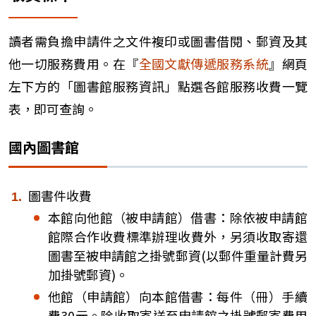
讀者需負擔申請件之文件複印或圖書借閱、郵資及其
他一切服務費用。在『
全國文獻傳遞服務系統
』網頁
左下方的「圖書館服務資訊」點選各館服務收費一覽
表，即可查詢。
國內圖書館
圖書件收費
本館向他館（被申請館）借書：除依被申請館
館際合作收費標準辦理收費外，另須收取寄還
圖書至被申請館之掛號郵資(以郵件重量計費另
加掛號郵資)。
他館（申請館）向本館借書：每件（冊）手續
費30元。除收取寄送至申請館之掛號郵寄費用