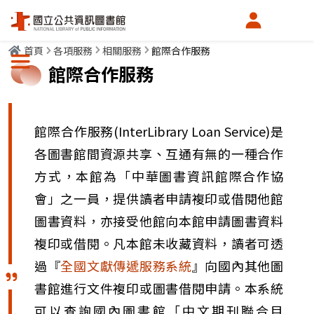
會員中心
首頁
各項服務
相關服務
館際合作服務
選單按鈕
館際合作服務
館際合作服務(InterLibrary Loan Service)是
各圖書館間資源共享、互通有無的一種合作
方式，本館為「中華圖書資訊館際合作協
會」之一員，提供讀者申請複印或借閱他館
圖書資料，亦接受他館向本館申請圖書資料
複印或借閱。凡本館未收藏資料，讀者可透
過『
全國文獻傳遞服務系統
』向國內其他圖
書館進行文件複印或圖書借閱申請。本系統
可以查詢國內圖書館「中文期刊聯合目