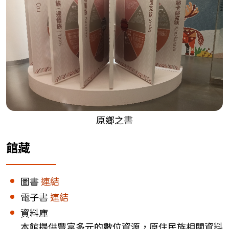
原鄉之書
館藏
圖書
連結
電子書
連結
資料庫
本館提供豐富多元的數位資源，原住民族相關資料