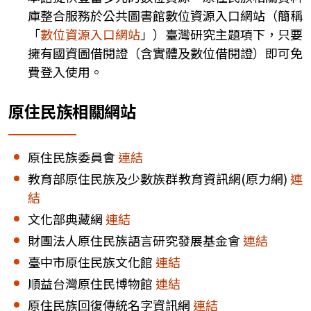
庫整合服務於公共圖書館數位資源入口網站（簡稱
「
數位資源入口網站
」）臺灣研究主題項下，只要
擁有國資圖借閱證（含實體及數位借閱證）即可免
費登入使用。
原住民族相關網站
原住民族委員會
連結
教育部原住民族及少數族群教育資訊網(原力網)
連
結
文化部典藏網
連結
財團法人原住民族語言研究發展基金會
連結
臺中市原住民族文化館
連結
順益台灣原住民博物館
連結
原住民族回復傳統名字資訊網
連結