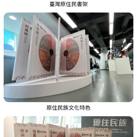
臺灣原住民書架
原住民族文化特色