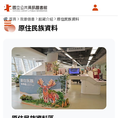
會員中心
首頁
我要借書
館藏介紹
原住民族資料
選單按鈕
原住民族資料