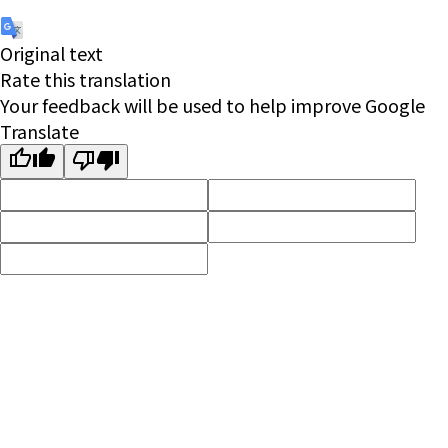
Original text
Rate this translation
Your feedback will be used to help improve Google
Translate