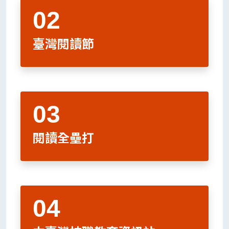
臺灣閱讀節
閱讀全壘打