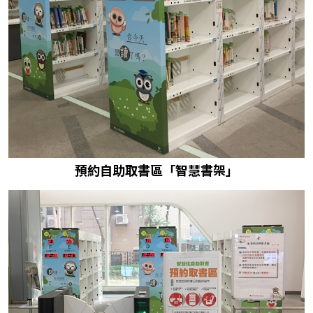
預約自助取書區「智慧書架」