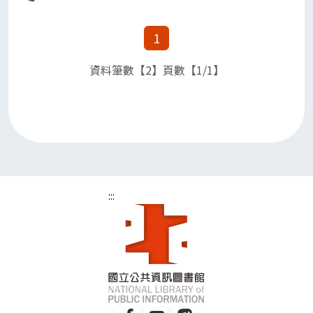
1
資料筆數【2】頁數【1/1】
:::