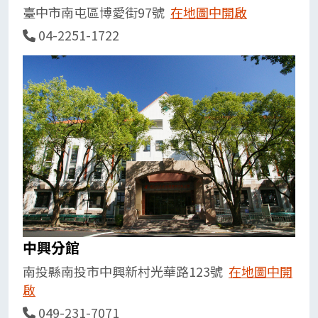
臺中市南屯區博愛街97號
在地圖中開啟
04-2251-1722
中興分館
南投縣南投市中興新村光華路123號
在地圖中開
啟
049-231-7071