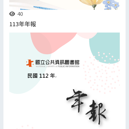
40
113年年報