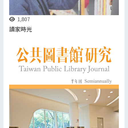
1,807
讀家時光