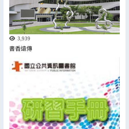
3,939
書香遠傳