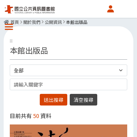
會員中心
首頁
關於我們
公開資訊
本館出版品
選單按鈕
:::
本館出版品
分類
關鍵字
目前共有
50
資料