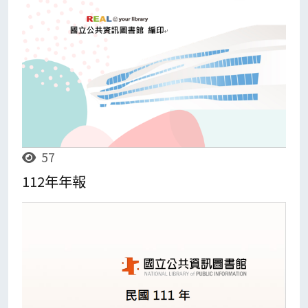
57
112年年報