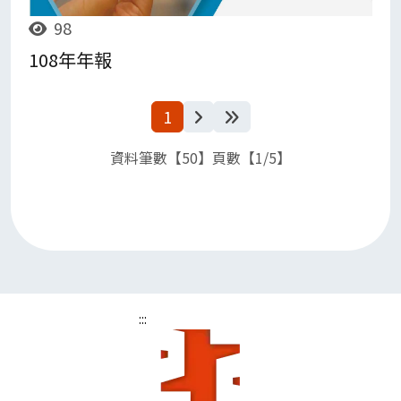
98
108年年報
下一頁
最後一頁
1
資料筆數【50】頁數【1/5】
:::