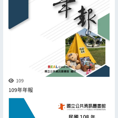
109
109年年報