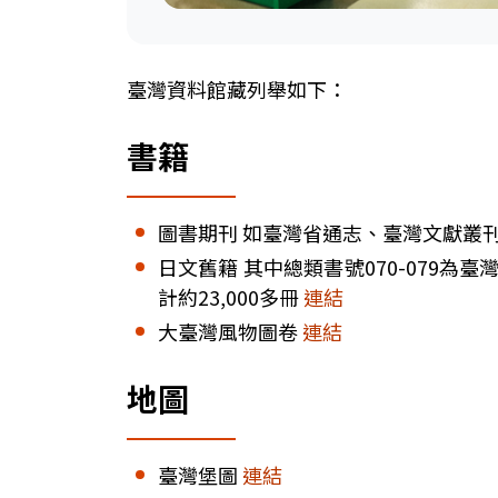
臺灣資料館藏列舉如下：
書籍
圖書期刊 如臺灣省通志、臺灣文獻叢
日文舊籍 其中總類書號070-079
計約23,000多冊
連結
大臺灣風物圖卷
連結
地圖
臺灣堡圖
連結