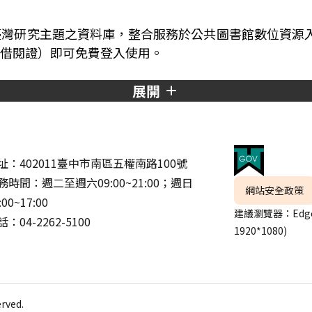
臺灣研究主題之資料庫，整合服務於公共圖書館數位資源
借閱證）即可免費登入使用。
展開
址：402011臺中市南區五權南路100號
務時間：週二至週六09:00~21:00；週日
網站安全政策
:00~17:00
建議瀏覽器：Edge
：04-2262-5100
1920*1080)
ved.