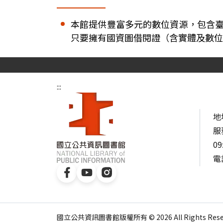
本館提供豐富多元的數位資源，包含
只要擁有國資圖借閱證（含實體及數位
:::
地
服
09
電話
國立公共資訊圖書館版權所有 © 2026 All Rights Reser