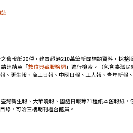
連結
之舊報紙20種，建置超過210萬筆新聞標題資料，採整
，請連結至「
數位典藏服務網
」進行檢索。（包含臺灣民
報、更生報、商工日報、中國日報、工人報、青年新報
臺灣新生報、大華晚報、國語日報等71種紙本舊報紙，
目錄，可洽三樓期刊櫃台館員。