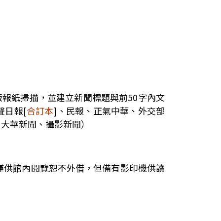
版報紙掃描，並建立新聞標題與前50字內文
聲日報[
合訂本
]、民報、正氣中華、外交部
、大華新聞、攝影新聞）
僅供館內閱覽恕不外借，但備有影印機供讀