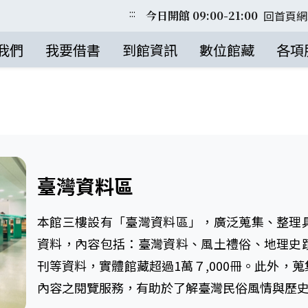
:::
回首頁
網
今日開館 09:00-21:00
我們
我要借書
到館資訊
數位館藏
各項
臺灣資料區
本館三樓設有「臺灣資料區」，廣泛蒐集、整理
資料，內容包括：臺灣資料、風土禮俗、地理史
刊等資料，實體館藏超過1萬７,000冊。此外，
內容之閱覽服務，有助於了解臺灣民俗風情與歷