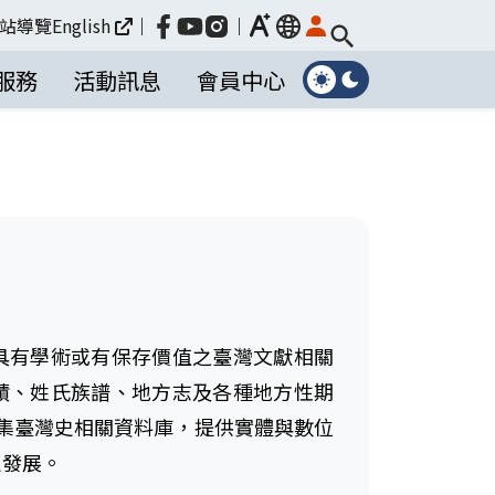
放大
站導覽
English
｜
｜
language
服務
活動訊息
會員中心
具有學術或有保存價值之臺灣文獻相關
蹟、姓氏族譜、地方志及各種地方性期
蒐集臺灣史相關資料庫，提供實體與數位
史發展。