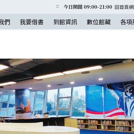
:::
回首頁
網
今日開館 09:00-21:00
我們
我要借書
到館資訊
數位館藏
各項