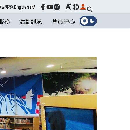
放大
站導覽
English
｜
｜
language
服務
活動訊息
會員中心