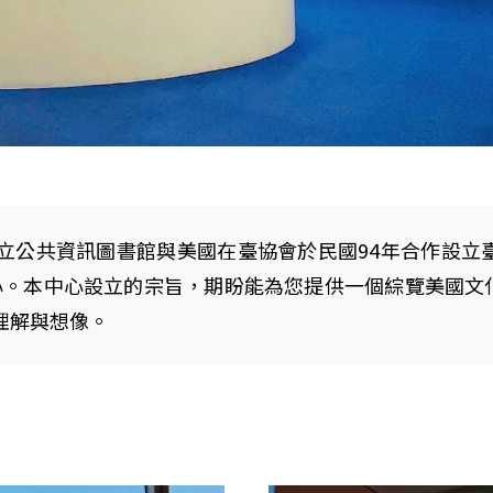
資訊圖書館與美國在臺協會於民國94年合作設立臺中美國資料
料中心。本中心設立的宗旨，期盼能為您提供一個綜覽美國
理解與想像。