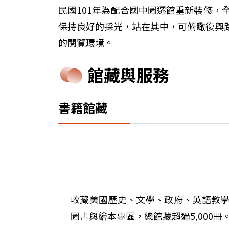
民國101年為配合國中圖遷館重新裝修
保持良好的採光，站在其中，可俯瞰復興
的閱覽環境。
館藏與服務
書籍館藏
收藏美國歷史、文學、政府、英語教
圖書與繪本專區，總館藏超過5,000