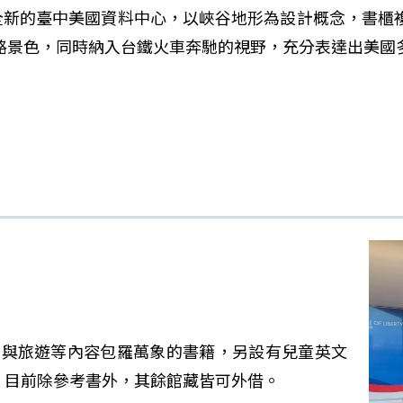
，全新的臺中美國資料中心，以峽谷地形為設計概念，書櫃
路景色，同時納入台鐵火車奔馳的視野，充分表達出美國
學與旅遊等內容包羅萬象的書籍，另設有兒童英文
冊。目前除參考書外，其餘館藏皆可外借。