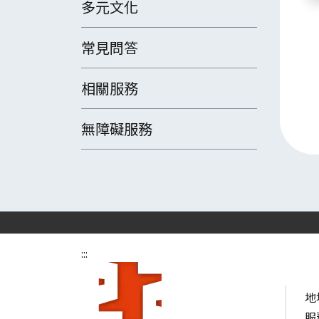
多元文化
常見問答
相關服務
無障礙服務
:::
地
服