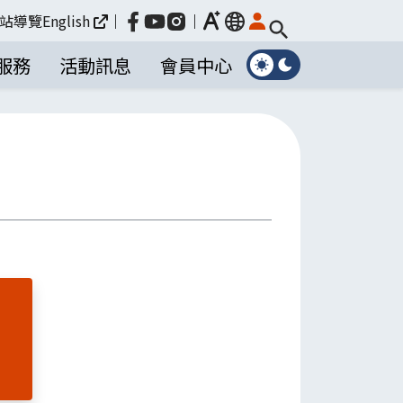
放大
站導覽
English
｜
｜
language
服務
活動訊息
會員中心