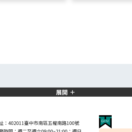
展開
址：402011臺中市南區五權南路100號
務時間：週二至週六09:00~21:00；週日