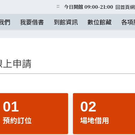
:::
回首頁
網
今日開館 09:00-21:00
我們
我要借書
到館資訊
數位館藏
各項
線上申請
預約訂位
場地借用