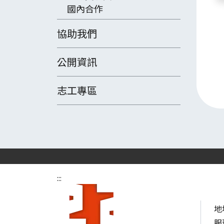
國內合作
協助我們
公開資訊
志工專區
:::
地
服