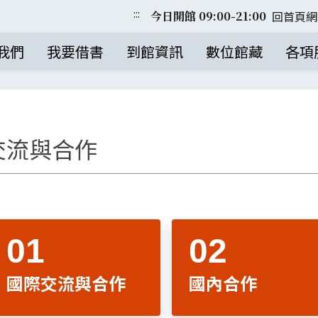
:::
回首頁
網
今日開館 09:00-21:00
我們
我要借書
到館資訊
數位館藏
各項
交流與合作
國際交流與合作
國內合作