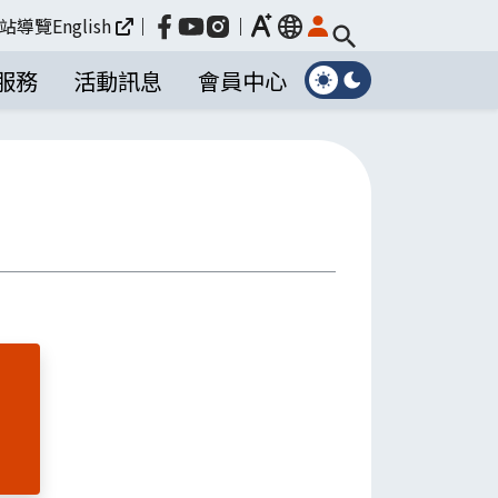
放大
站導覽
English
｜
｜
language
服務
活動訊息
會員中心