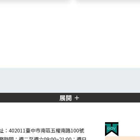
展開
址：402011臺中市南區五權南路100號
務時間：週二至週六09:00~21:00；週日