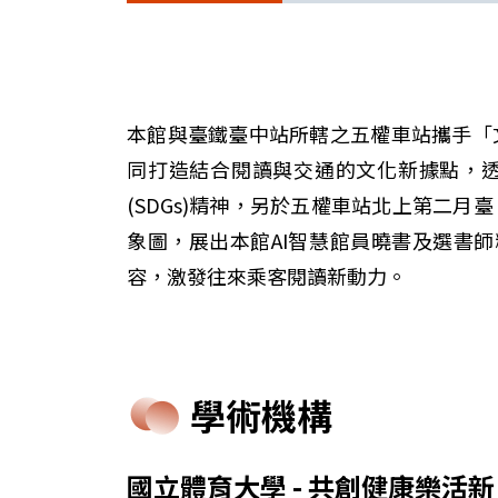
本館與臺鐵臺中站所轄之五權車站攜手「
同打造結合閱讀與交通的文化新據點，
(SDGs)精神，另於五權車站北上第二
象圖，展出本館AI智慧館員曉書及選書
容，激發往來乘客閱讀新動力。
學術機構
國立體育大學 - 共創健康樂活