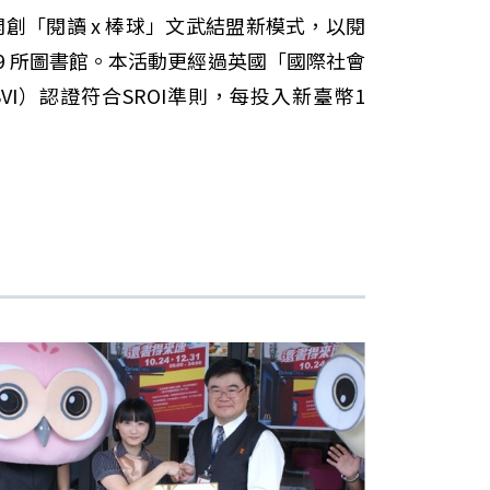
創「閱讀 x 棒球」文武結盟新模式，以閱
19 所圖書館。本活動更經過英國「國際社會
al，簡稱SVI）認證符合SROI準則，每投入新臺幣1