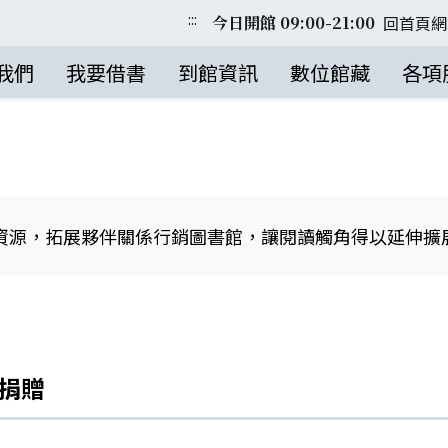
:::
回首頁
網
今日開館 09:00-21:00
我們
我要借書
到館資訊
數位館藏
各項
資源，拓展夥伴關係行銷圖書館，讓閱讀觸角得以延伸擴
業捐贈