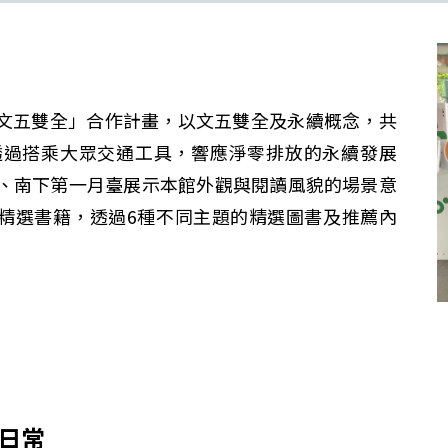
文五雙全」合作計畫，以文五雙全及永續概念，共
透過搭乘大眾交通工具，響應淨零排放的永續發展
月臺、南下第一月臺展示本館外觀與閱讀風貌的場景意
師精選書籍，透過6種不同主題的精選圖書及推薦內
新日常