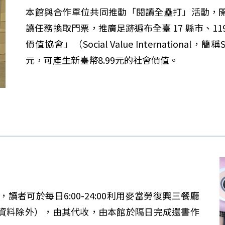
本館與合作單位共同推動「閱讀全壘打」活動，開
讀任務換取門票，推廣足跡遍布全臺 17 縣市、1
價值協會」（Social Value Internation
元，可產生新臺幣8.99元的社會價值。
者可於每日6:00-24:00利用麥當勞復興三餐廳
資料除外），由其代收，由本館於隔日完成還書作