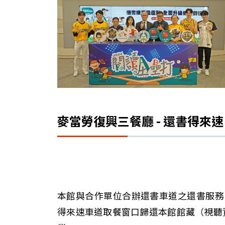
麥當勞復興三餐廳 - 還書得來速
本館與合作單位合辦還書車道之還書服務，讀
得來速車道取餐窗口歸還本館館藏（視聽