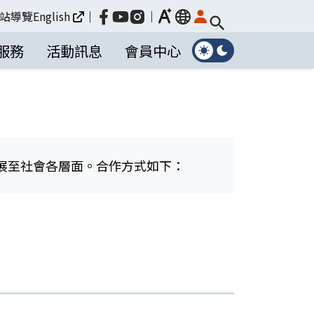
放大
站導覽
English
｜
｜
language
服務
活動訊息
會員中心
展至社會各層面。合作方式如下：