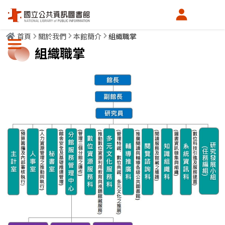
會員中心
首頁
關於我們
本館簡介
組織職掌
選單按鈕
組織職掌