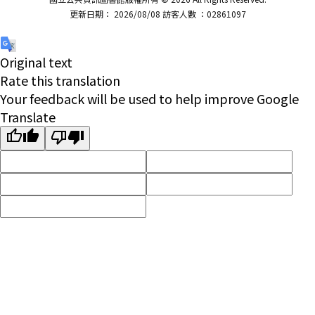
更新日期： 2026/08/08 訪客人數 ：02861097
Original text
Rate this translation
Your feedback will be used to help improve Google
Translate