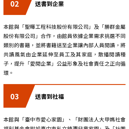
02
送書到企業
本館與「聖暉工程科技股份有限公司」及「勝群金屬
股份有限公司」合作，由館員依據企業需求挑選不同
類別的書籍，並將書籍送至企業讓內部人員閱讀，將
共讀風氣由企業延伸至員工及其家庭，散播閱讀種
子，提升「愛閱企業」公益形象及社會責任之正向循
環。
03
送書到社福
本館與「臺中市愛心家園」、「財團法人大甲媽社會
福利基金會附設臺中市私立鎮瀾兒童家園」及「社團