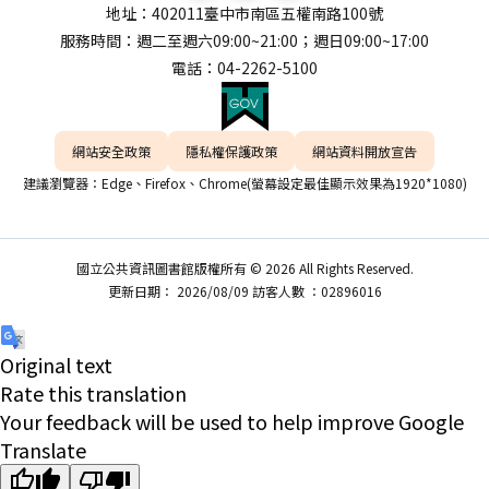
地址：402011臺中市南區五權南路100號
服務時間：週二至週六09:00~21:00；週日09:00~17:00
電話：04-2262-5100
網站安全政策
隱私權保護政策
網站資料開放宣告
建議瀏覽器：Edge、Firefox、Chrome(螢幕設定最佳顯示效果為1920*1080)
國立公共資訊圖書館版權所有 © 2026 All Rights Reserved.
更新日期： 2026/08/09 訪客人數 ：02896016
Original text
Rate this translation
Your feedback will be used to help improve Google
Translate