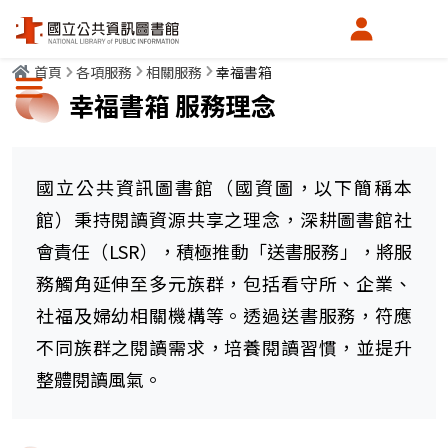
會員中心
首頁
各項服務
相關服務
幸福書箱
選單按鈕
幸福書箱 服務理念
國立公共資訊圖書館（國資圖，以下簡稱本
館）秉持閱讀資源共享之理念，深耕圖書館社
會責任（LSR），積極推動「送書服務」，將服
務觸角延伸至多元族群，包括看守所、企業、
社福及婦幼相關機構等。透過送書服務，符應
不同族群之閱讀需求，培養閱讀習慣，並提升
整體閱讀風氣。