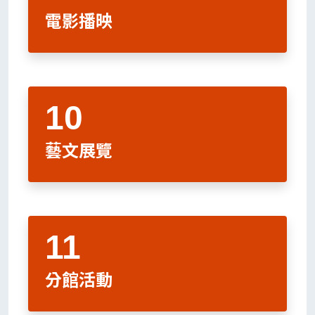
電影播映
藝文展覽
分館活動