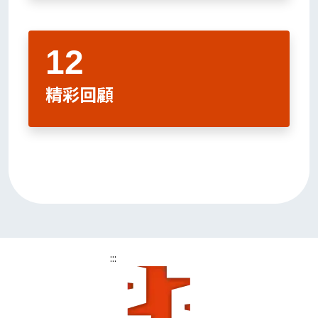
精彩回顧
:::