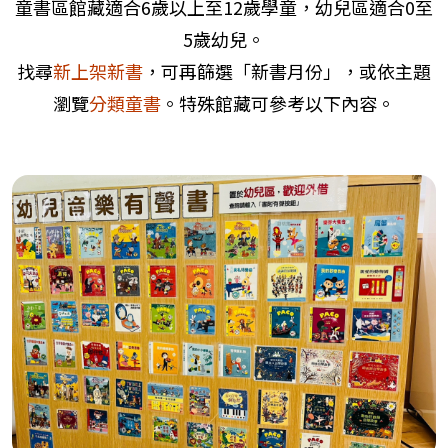
童書區館藏適合6歲以上至12歲學童，幼兒區適合0至
5歲幼兒。
找尋
新上架新書
，可再篩選「新書月份」，或依主題
瀏覽
分類童書
。特殊館藏可參考以下內容。