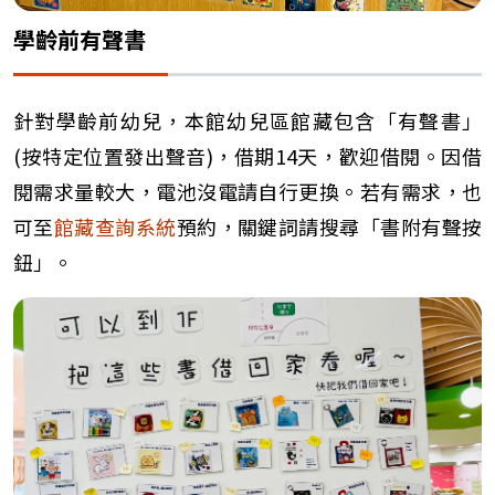
學齡前有聲書
針對學齡前幼兒，本館幼兒區館藏包含「有聲書」
(按特定位置發出聲音)，借期14天，歡迎借閱。因借
閱需求量較大，電池沒電請自行更換。若有需求，也
可至
館藏查詢系統
預約，關鍵詞請搜尋「書附有聲按
鈕」。