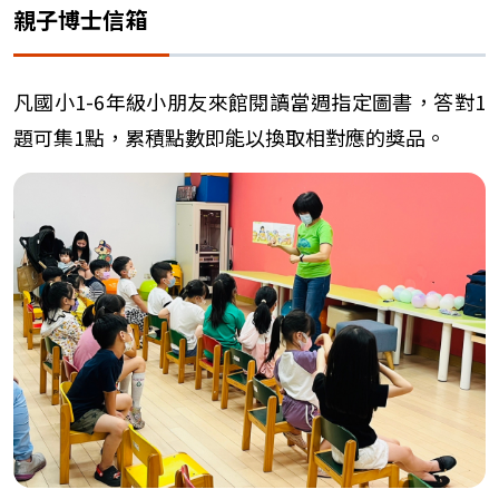
親子博士信箱
凡國小1-6年級小朋友來館閱讀當週指定圖書，答對1
題可集1點，累積點數即能以換取相對應的獎品。