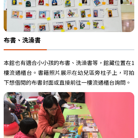
布書、洗澡書
本館也有適合小小孩的布書、洗澡書等，館藏位置在1
樓流通櫃台。書籍照片展示在幼兒區旁柱子上，可拍
下想借閱的布書封面或直接前往一樓流通櫃台詢問。