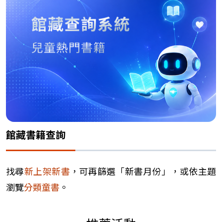
館藏書籍查詢
找尋
新上架新書
，可再篩選「新書月份」，或依主題
瀏覽
分類童書
。