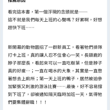
看完這本書，第一個浮現的念頭就是──
這不就是我們每天上班的心聲嗎？好累啊，好想
趕快下班……
新開幕的動物園招了一群新員工，看著牠們排隊
打卡上班，真的讓人忍不住會心一笑。長頸鹿的
脖子那麼長，看起來可以一直吃樹葉，但是脖子
真的好痠…；一直在喝水的大象，其實是一直憋
著想去上廁所；第一天上班的鴨子，居然被迫參
加緊張又刺激的游泳比賽…….最後，好不容易撐
到下班了，卻被通知隔天臨時加班一天，氣得牠
們要集體辭職！！！