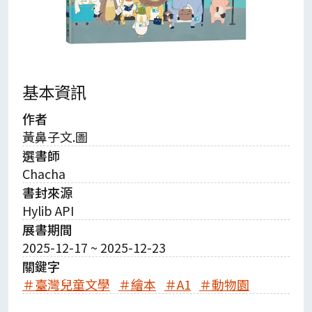
基本資訊
作者
黃鼻子文.圖
選書師
Chacha
書封來源
Hylib API
展書期間
2025-12-17 ~ 2025-12-23
關鍵字
＃臺灣兒童文學
＃繪本
＃A1
＃動物園