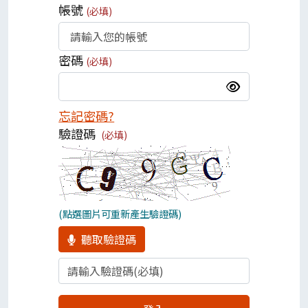
帳號
(必填)
密碼
(必填)
忘記密碼?
驗證碼
(必填)
(點選圖片可重新產生驗證碼)
聽取驗證碼