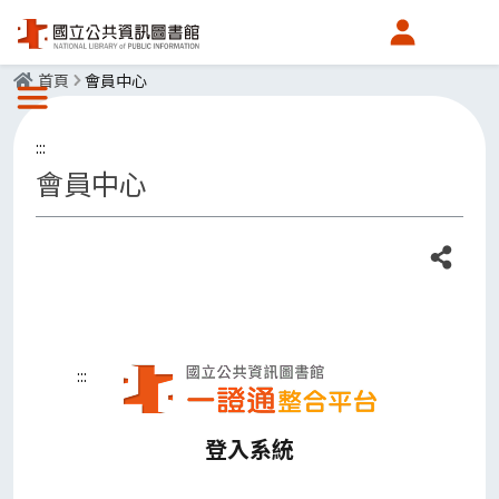
會員中心
首頁
會員中心
選單按鈕
:::
會員中心
分享
:::
登入系統