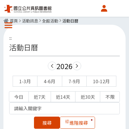
會員中心
首頁
活動訊息
全館活動
活動日曆
選單按鈕
:::
活動日曆
2026
2025
2027
1-3月
4-6月
7-9月
10-12月
今日
近7天
近14天
近30天
不限
關鍵字
進階搜尋