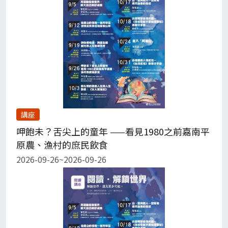
講座
呷飽未？舌尖上的童年 ——看見1980之前嘉南平
原農、漁村的庶民飲食
2026-09-26~2026-09-26