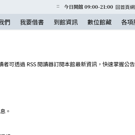
:::
回首頁
網
今日開館 09:00-21:00
我們
我要借書
到館資訊
數位館藏
各項
，讀者可透過 RSS 閱讀器訂閱本館最新資訊，快速掌握
息。