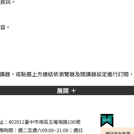
資訊。
容。
SS 閱讀器，或點選上方連結依瀏覽器及閱讀器設定進行訂
展開
址：402011臺中市南區五權南路100號
務時間：週二至週六09:00~21:00；週日
網站安全政策