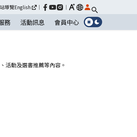
放大
站導覽
English
｜
｜
language
服務
活動訊息
會員中心
公告、活動及選書推薦等內容。