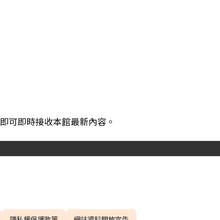
閱，即可即時接收本館最新內容。
隱私權保護政策
網站資料開放宣告